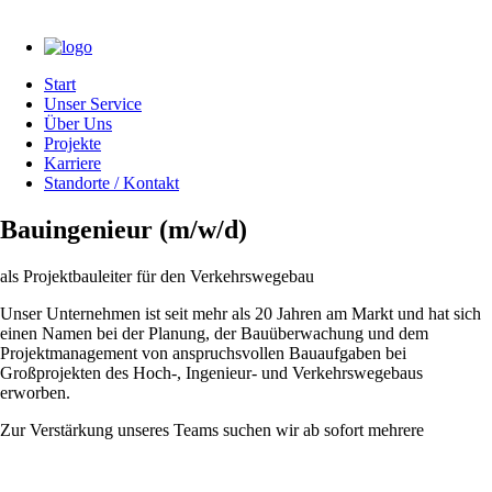
Start
Unser Service
Über Uns
Projekte
Karriere
Standorte / Kontakt
Bauingenieur (m/w/d)
als Projektbauleiter für den Verkehrswegebau
Unser Unternehmen ist seit mehr als 20 Jahren am Markt und hat sich
einen Namen bei der Planung, der Bauüberwachung und dem
Projektmanagement von anspruchsvollen Bauaufgaben bei
Großprojekten des Hoch-, Ingenieur- und Verkehrswegebaus
erworben.
Zur Verstärkung unseres Teams suchen wir ab sofort mehrere