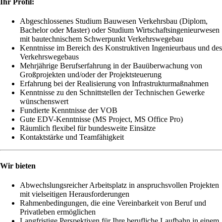
Ihr Profil:
Abgeschlossenes Studium Bauwesen Verkehrsbau (Diplom,
Bachelor oder Master) oder Studium Wirtschaftsingenieurwesen
mit bautechnischem Schwerpunkt Verkehrswegebau
Kenntnisse im Bereich des Konstruktiven Ingenieurbaus und des
Verkehrswegebaus
Mehrjährige Berufserfahrung in der Bauüberwachung von
Großprojekten und/oder der Projektsteuerung
Erfahrung bei der Realisierung von Infrastrukturmaßnahmen
Kenntnisse zu den Schnittstellen der Technischen Gewerke
wünschenswert
Fundierte Kenntnisse der VOB
Gute EDV-Kenntnisse (MS Project, MS Office Pro)
Räumlich flexibel für bundesweite Einsätze
Kontaktstärke und Teamfähigkeit
Wir bieten
Abwechslungsreicher Arbeitsplatz in anspruchsvollen Projekten
mit vielseitigen Herausforderungen
Rahmenbedingungen, die eine Vereinbarkeit von Beruf und
Privatleben ermöglichen
Langfristige Perspektiven für Ihre berufliche Laufbahn in einem